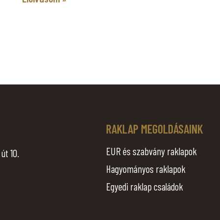
.
RAKLAP MEGOLDÁSAINK
EUR és szabvány raklapok
út 10.
Hagyományos raklapok
Egyedi raklap családok