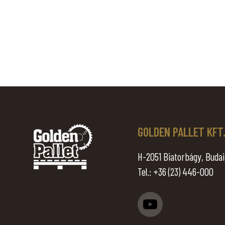
GOLDEN PALLET KFT
H-2051 Biatorbágy, Budai 
Tel.:
+36 (23) 446-000