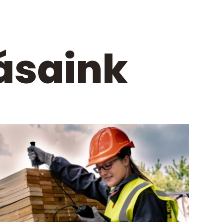
ásaink