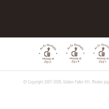
© Copyright 2007-2026. Golden Pallet Kft. Minden jog