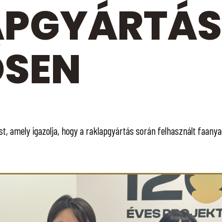
APGYÁRTÁS
ŐSEN
, amely igazolja, hogy a raklapgyártás során felhasznált faanya