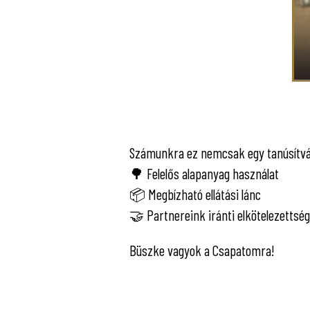
Számunkra ez nemcsak egy tanúsítvá
🌳 Felelős alapanyag használat
📦 Megbízható ellátási lánc
🤝 Partnereink iránti elkötelezettség 
Büszke vagyok a Csapatomra!