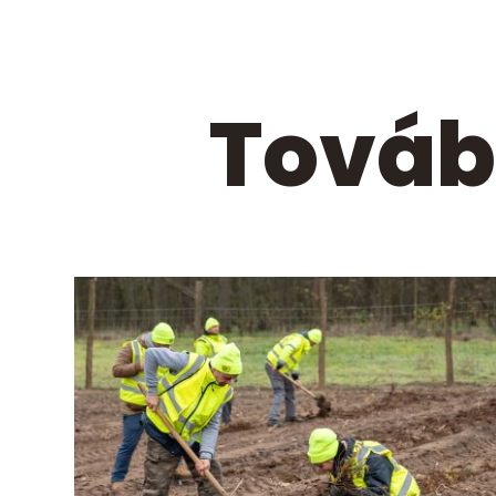
Továb