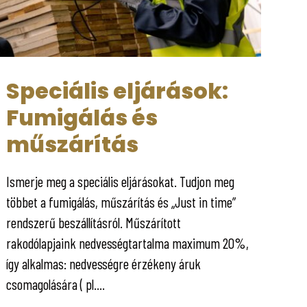
Speciális eljárások:
Fumigálás és
műszárítás
Ismerje meg a speciális eljárásokat. Tudjon meg
többet a fumigálás, műszárítás és „Just in time”
rendszerű beszállításról. Műszárított
rakodólapjaink nedvességtartalma maximum 20%,
így alkalmas: nedvességre érzékeny áruk
csomagolására ( pl....