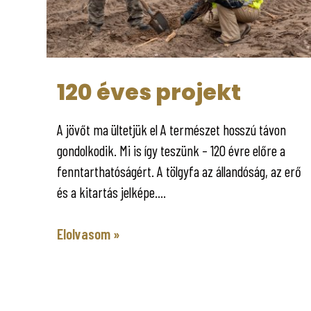
120 éves projekt
A jövőt ma ültetjük el A természet hosszú távon
gondolkodik. Mi is így teszünk – 120 évre előre a
fenntarthatóságért. A tölgyfa az állandóság, az erő
és a kitartás jelképe....
Elolvasom »