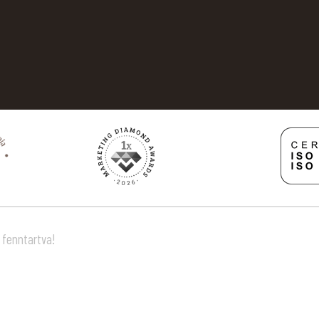
 fenntartva!