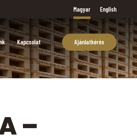
Magyar
English
nk
Kapcsolat
Ajánlatkérés
A –