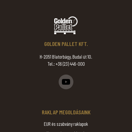
GOLDEN PALLET KFT.
H-2051 Biatorbágy, Budai út 10.
Tel.:
+36 (23) 446-000
RAKLAP MEGOLDÁSAINK
EUR és szabvány raklapok