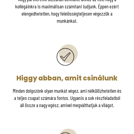
kollégáinkra is maximálisan számítani tudjunk. Éppen ezért
elengedhetetlen, hogy felelősségteljesen végezzük a
munkánkat.
Higgy abban, amit csinálunk
Minden dolgozónk olyan munkát végez, ami nélkülözhetetlen és
a teljes csapat számára fontos. Ugyanis a sok részfeladatból
áll össze a nagy egész, amivel megválthatjuk a világot.