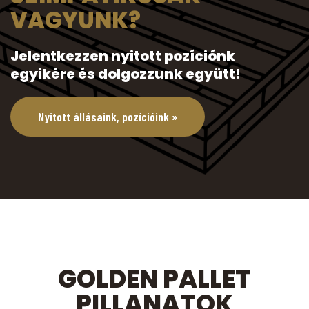
VAGYUNK?
Jelentkezzen nyitott pozíciónk
egyikére és dolgozzunk együtt!
Nyitott állásaink, pozícióink »
GOLDEN PALLET
PILLANATOK