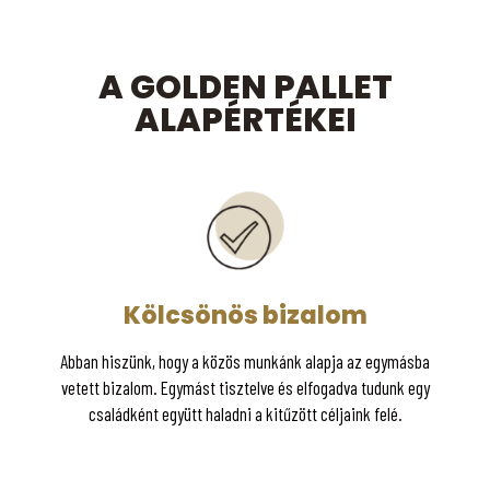
A GOLDEN PALLET
ALAPÉRTÉKEI
Kölcsönös bizalom
Abban hiszünk, hogy a közös munkánk alapja az egymásba
vetett bizalom. Egymást tisztelve és elfogadva tudunk egy
családként együtt haladni a kitűzött céljaink felé.