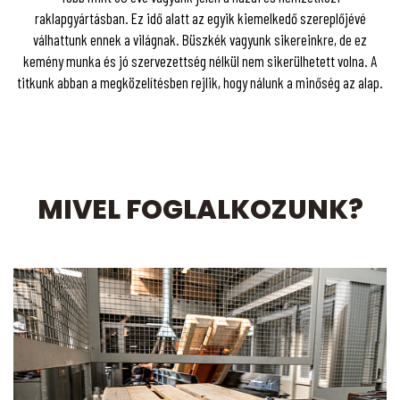
raklapgyártásban. Ez idő alatt az egyik kiemelkedő szereplőjévé
válhattunk ennek a világnak. Büszkék vagyunk sikereinkre, de ez
kemény munka és jó szervezettség nélkül nem sikerülhetett volna. A
titkunk abban a megközelítésben rejlik, hogy nálunk a minőség az alap.
MIVEL FOGLALKOZUNK?