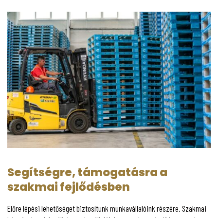
Segítségre, támogatásra a
szakmai fejlődésben
Előre lépési lehetőséget biztosítunk munkavállalóink részére. Szakmai