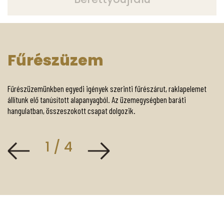
Fűrészüzem
Fűrészüzemünkben egyedi igények szerinti fűrészárut, raklapelemet
állítunk elő tanúsított alapanyagból. Az üzemegységben baráti
hangulatban, összeszokott csapat dolgozik.
1 / 4