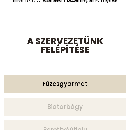
A SZERVEZETÜNK
FELÉPÍTÉSE
Füzesgyarmat
Biatorbágy
Berettyóújfalu