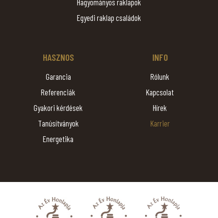
Hagyományos raklapok
Egyedi raklap családok
HASZNOS
INFO
Garancia
Rólunk
Referenciák
Kapcsolat
Gyakori kérdések
Hírek
Tanúsítványok
Karrier
Energetika