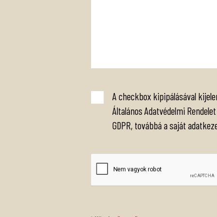
A checkbox kipipálásával kijel
Általános Adatvédelmi Rendele
GDPR, továbbá a saját adatkezel