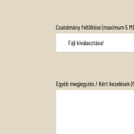
Csatolmány feltöltése (maximum 5 MB 
Egyéb megjegyzés / Kért kezelések (fu