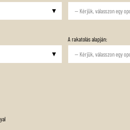
A rakatolás alapján:
yal