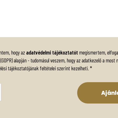
entem, hogy az
adatvédelmi tájékoztatót
megismertem, elfogad
t (GDPR) alapján - tudomásul veszem, hogy az adatkezelő a most
ési tájékoztatójának feltételei szerint kezelheti.
*