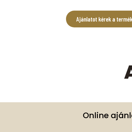
Ajánlatot kérek a termé
Online aján