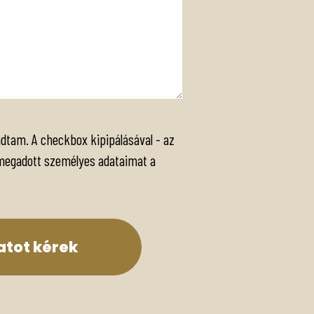
tam. A checkbox kipipálásával - az
 megadott személyes adataimat a