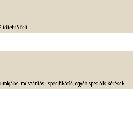
töltehtő fel)
migálás, műszárítás), specifikáció, egyéb speciális kérések: