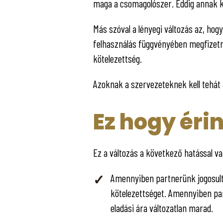
maga a csomagolószer. Eddig annak kel
Más szóval a lényegi változás az, hogy
felhasználás függvényében megfizetni
kötelezettség.
Azoknak a szervezeteknek kell tehát
Ez hogy érin
Ez a változás a következő hatással v
Amennyiben partnerünk jogosult r
kötelezettséget. Amennyiben par
eladási ára változatlan marad.