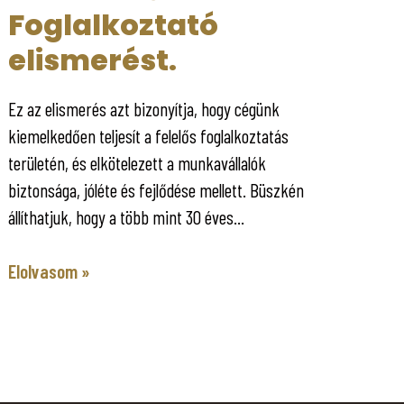
Foglalkoztató
elismerést.
Ez az elismerés azt bizonyítja, hogy cégünk
kiemelkedően teljesít a felelős foglalkoztatás
területén, és elkötelezett a munkavállalók
biztonsága, jóléte és fejlődése mellett. Büszkén
állíthatjuk, hogy a több mint 30 éves...
Elolvasom »