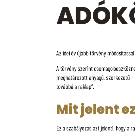
ADÓKÖ
Az idei év újabb törvény módosítással
A törvény szerint csomagolóeszközne
meghatározott anyagú, szerkezetű – ál
továbbá a raklap”.
Mit jelent 
Ez a szabályozás azt jelenti, hogy a 