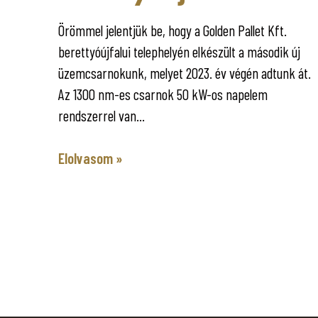
Örömmel jelentjük be, hogy a Golden Pallet Kft.
berettyóújfalui telephelyén elkészült a második új
üzemcsarnokunk, melyet 2023. év végén adtunk át.
Az 1300 nm-es csarnok 50 kW-os napelem
rendszerrel van...
Elolvasom »