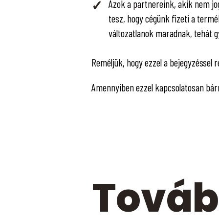
Azok a partnereink, akik nem jo
tesz, hogy cégünk fizeti a termé
változatlanok maradnak, tehát g
Reméljük, hogy ezzel a bejegyzéssel r
Amennyiben ezzel kapcsolatosan bár
Továb