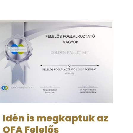
Idén is megkaptuk az
OFA Felelős