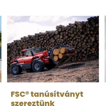
FSC® tanúsítványt
szereztünk