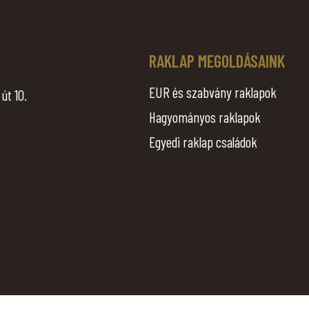
.
RAKLAP MEGOLDÁSAINK
EUR és szabvány raklapok
út 10.
Hagyományos raklapok
Egyedi raklap családok