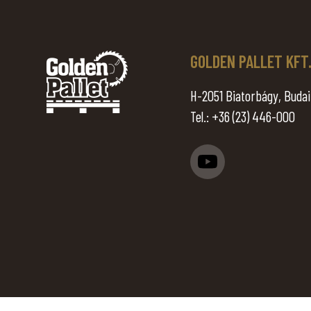
GOLDEN PALLET KFT
H-2051 Biatorbágy, Budai 
Tel.:
+36 (23) 446-000