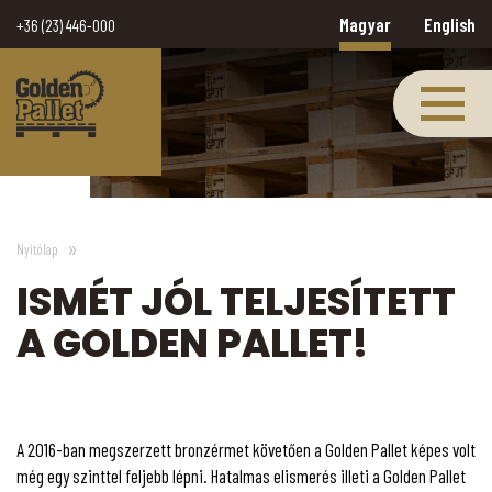
Magyar
English
+36 (23) 446-000
Nyitólap
ISMÉT JÓL TELJESÍTETT
A GOLDEN PALLET!
A 2016-ban megszerzett bronzérmet követően a Golden Pallet képes volt
még egy szinttel feljebb lépni. Hatalmas elismerés illeti a Golden Pallet