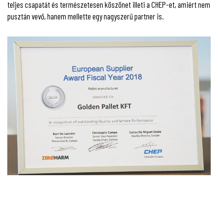
teljes csapatát és természetesen köszönet illeti a CHEP-et, amiért nem
pusztán vevő, hanem mellette egy nagyszerű partner is.