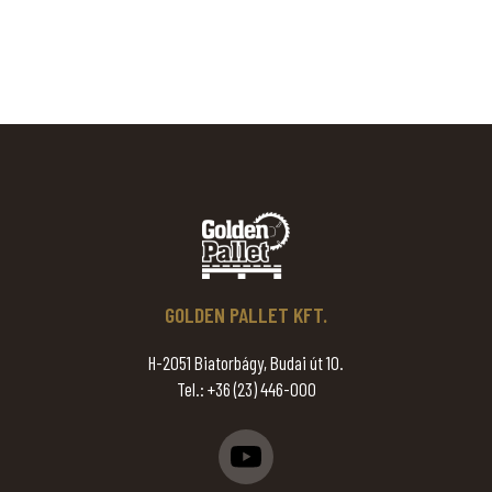
GOLDEN PALLET KFT.
H-2051 Biatorbágy, Budai út 10.
Tel.:
+36 (23) 446-000