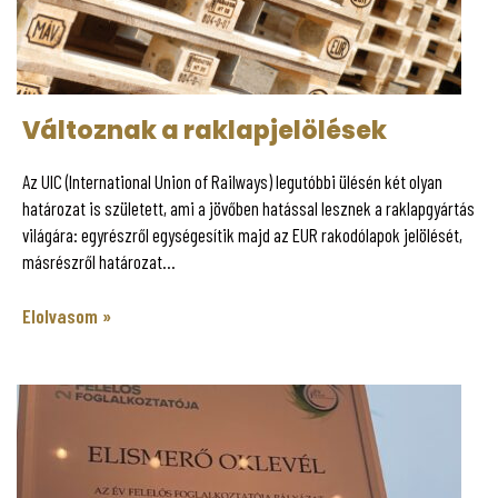
Változnak a raklapjelölések
Az UIC (International Union of Railways) legutóbbi ülésén két olyan
határozat is született, ami a jövőben hatással lesznek a raklapgyártás
világára: egyrészről egységesítik majd az EUR rakodólapok jelölését,
másrészről határozat...
Elolvasom »