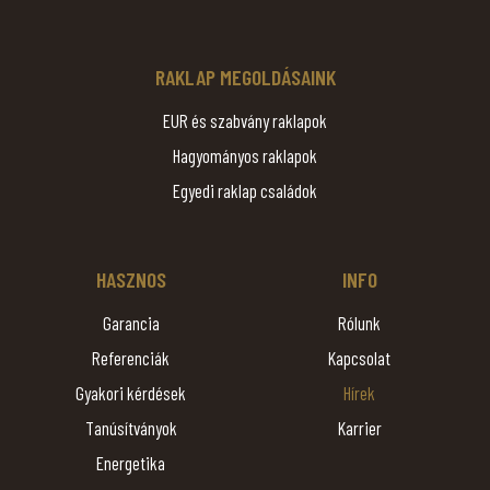
RAKLAP MEGOLDÁSAINK
EUR és szabvány raklapok
Hagyományos raklapok
Egyedi raklap családok
HASZNOS
INFO
Garancia
Rólunk
Referenciák
Kapcsolat
Gyakori kérdések
Hírek
Tanúsítványok
Karrier
Energetika