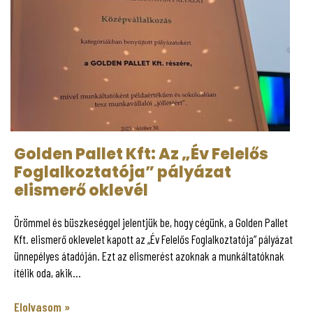
Golden Pallet Kft: Az „Év Felelős
Foglalkoztatója” pályázat
elismerő oklevél
Örömmel és büszkeséggel jelentjük be, hogy cégünk, a Golden Pallet
Kft. elismerő oklevelet kapott az „Év Felelős Foglalkoztatója” pályázat
ünnepélyes átadóján. Ezt az elismerést azoknak a munkáltatóknak
ítélik oda, akik...
Elolvasom »