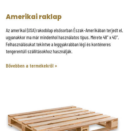
Amerikai raklap
Az amerikai (USA) rakodólap elsősorban Észak-Amerikában terjedt el,
ugyanakkor ma már mindenhol használatos típus. Mérete 48" x 40".
Felhasználásukat tekintve a leggyakrabban légi és konténeres
tengerentúli szállításokhoz használják.
Bővebben a termékekről »