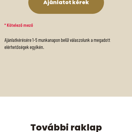
* Kötelező mező
Ajánlatkérésére 1-5 munkanapon belül válaszolunk a megadott
elérhetőségek egyikén.
További raklap