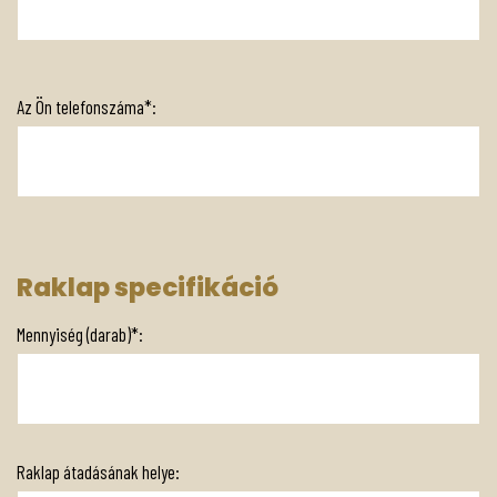
Az Ön telefonszáma*:
Raklap specifikáció
Mennyiség (darab)*:
Raklap átadásának helye: