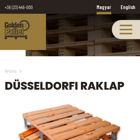
Magyar
English
+36 (23) 446-000
Nyitólap
DÜSSELDORFI RAKLAP