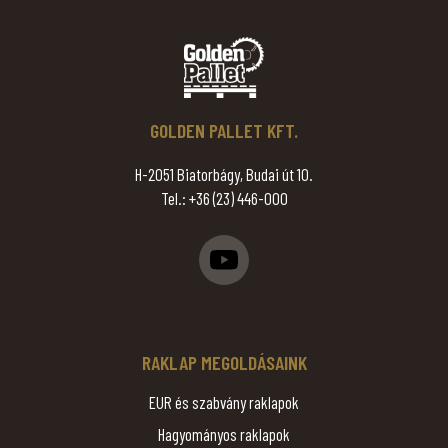
GOLDEN PALLET KFT.
H-2051 Biatorbágy, Budai út 10.
Tel.:
+36 (23) 446-000
RAKLAP MEGOLDÁSAINK
EUR és szabvány raklapok
Hagyományos raklapok