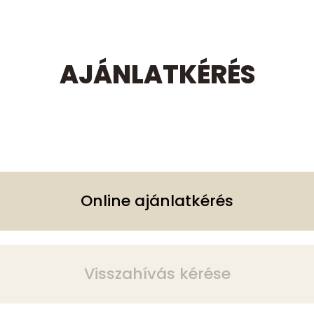
AJÁNLATKÉRÉS
Online ajánlatkérés
Visszahívás kérése