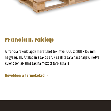
Francia II. raklap
A francia rakodólapok méretüket tekintve 1000 x 1200 x 158 mm
nagyságúak. Általában zsákos áruk szállítására használják, illetve
különösen alkalmasak halmozott tárolásra is.
Bővebben a termékekről »