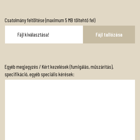
Csatolmány feltöltése (maximum 5 MB töltehtő fel)
Egyéb megjegyzés / Kért kezelések (fumigálás, műszárítás),
specifikáció, egyéb speciális kérések: