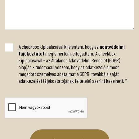
A checkbox kipipálásával kijelentem, hogy az
adatvédelmi
tájékoztatót
megismertem, elfogadtam. A checkbox
kipipálásával - az Általános Adatvédelmi Rendelet (GDPR)
alapján - tudomásul veszem, hogy az adatkezelő a most
megadott személyes adataimat a GDPR, továbbá a saját
adatkezelési tájékoztatójának feltételei szerint kezelheti.
*