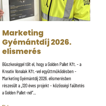
Marketing
Gyémántdíj 2026.
elismerés
Büszkeséggel tölt el, hogy a Golden Pallet Kft. – a
Kreatív Vonalak Kft.-vel együttműködésben –
Marketing Gyémántdíj 2026. elismerésben
részesült a „120 éves projekt – közösségi faültetés
a Golden Pallet-nél”...