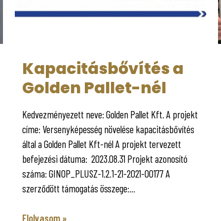
Kapacitásbővítés a
Golden Pallet-nél
Kedvezményezett neve: Golden Pallet Kft. A projekt
címe: Versenyképesség növelése kapacitásbővítés
által a Golden Pallet Kft-nél A projekt tervezett
befejezési dátuma: 2023.08.31 Projekt azonosító
száma: GINOP_PLUSZ-1.2.1-21-2021-00177 A
szerződött támogatás összege:...
Elolvasom »