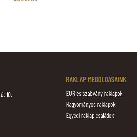
.
RAKLAP MEGOLDÁSAINK
EUR és szabvány raklapok
út 10.
Hagyományos raklapok
Egyedi raklap családok