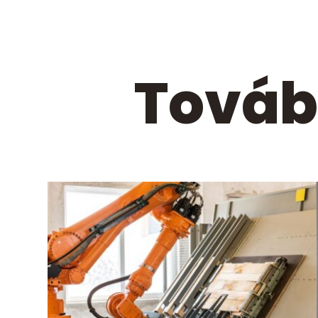
Továb