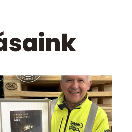
ásaink