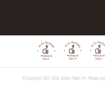
© Copyright 2007-2026. Golden Pallet Kft. Minden jog