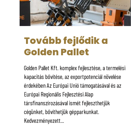
Tovább fejlődik a
Golden Pallet
Golden Pallet Kft. komplex fejlesztése, a termelési
kapacitás bővítése, az exportpotenciál növelése
érdekében Az Európai Unió támogatásával és az
Európai Regionális Fejlesztési Alap
társfinanszírozásával ismét fejleszthetjük
cégünket, bővíthetjük gépparkunkat.
Kedvezményezett...