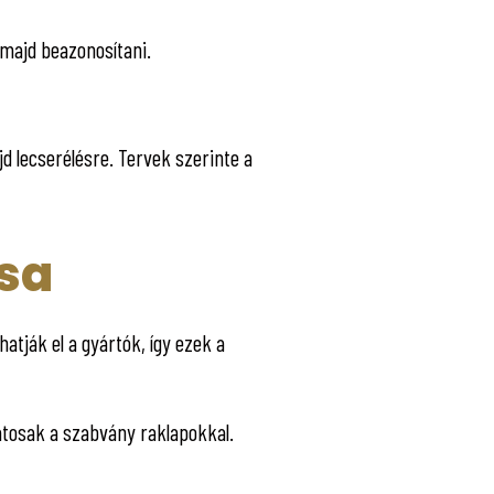
 majd beazonosítani.
 lecserélésre. Tervek szerinte a
sa
atják el a gyártók, így ezek a
tosak a szabvány raklapokkal.