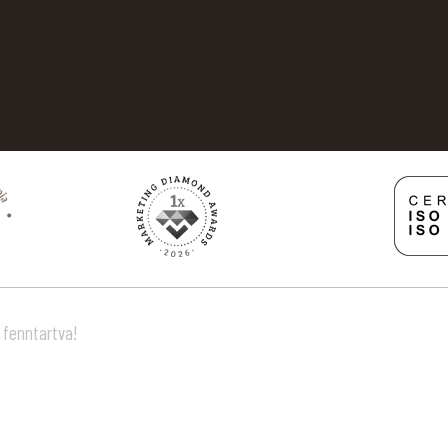
 fenntartva!